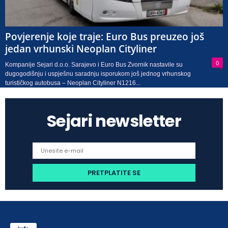
Povjerenje koje traje: Euro Bus preuzeo još
jedan vrhunski Neoplan Cityliner
0
Kompanije Sejari d.o.o. Sarajevo i Euro Bus Zvornik nastavile su
dugogodišnju i uspješnu saradnju isporukom još jednog vrhunskog
turističkog autobusa – Neoplan Cityliner N1216...
Sejari newsletter