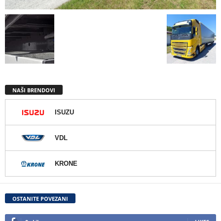
NAŠI BRENDOVI
ISUZU
VDL
KRONE
OSTANITE POVEZANI