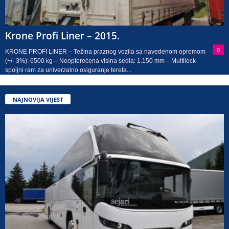
Krone Profi Liner – 2015.
0
KRONE PROFI LINER – Težina praznog vozila sa navedenom opremom
(+/- 3%): 6500 kg – Neopterećena visina sedla: 1.150 mm – Multilock-
spoljni ram za univerzalno osiguranje tereta...
NAJNOVIJA VIJEST