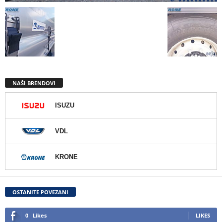
NAŠI BRENDOVI
ISUZU
VDL
KRONE
OSTANITE POVEZANI
0
Likes
LIKES