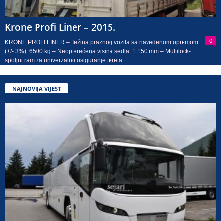
Krone Profi Liner – 2015.
0
KRONE PROFI LINER – Težina praznog vozila sa navedenom opremom
(+/- 3%): 6500 kg – Neopterećena visina sedla: 1.150 mm – Multilock-
spoljni ram za univerzalno osiguranje tereta...
NAJNOVIJA VIJEST