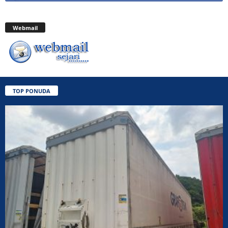
Webmail
TOP PONUDA