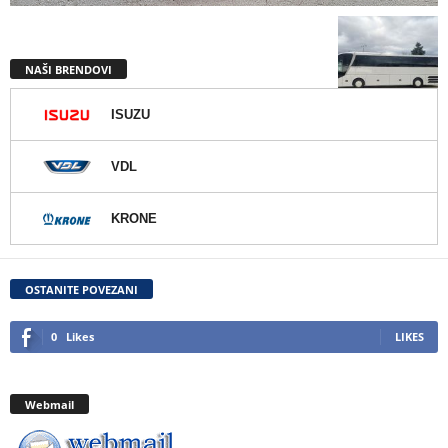
NAŠI BRENDOVI
ISUZU
VDL
KRONE
OSTANITE POVEZANI
0
Likes
LIKES
Webmail