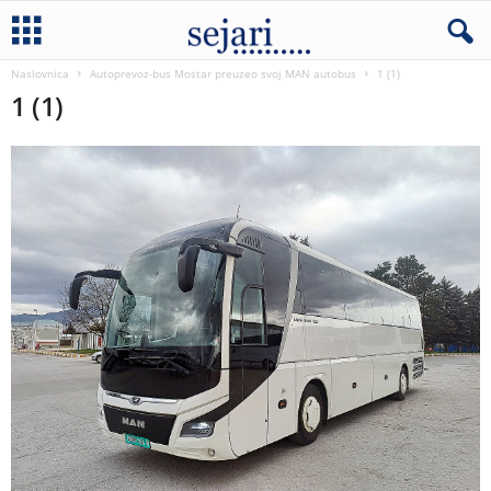
Naslovnica
Autoprevoz-bus Mostar preuzeo svoj MAN autobus
1 (1)
1 (1)