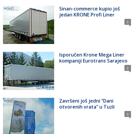
Sinan-commerce kupio još
jedan KRONE Profi Liner
0
Isporučen Krone Mega Liner
kompaniji Eurotrans Sarajevo
0
Završeni još jedni “Dani
otvorenih vrata” u Tuzli
0