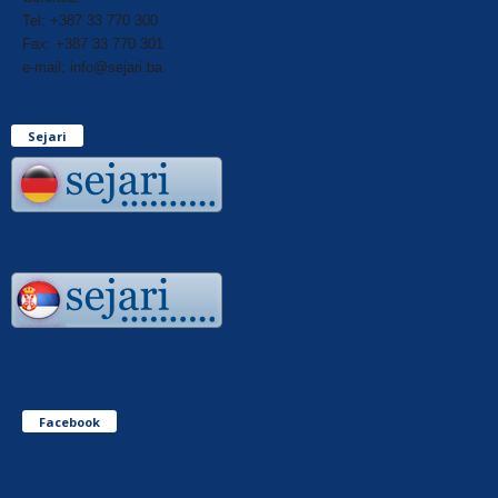
Tel: +387 33 770 300
Fax: +387 33 770 301
e-mail: info@sejari.ba
Sejari
Facebook