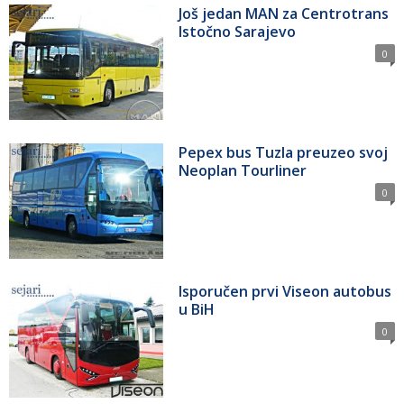
Još jedan MAN za Centrotrans
Istočno Sarajevo
0
Pepex bus Tuzla preuzeo svoj
Neoplan Tourliner
0
Isporučen prvi Viseon autobus
u BiH
0