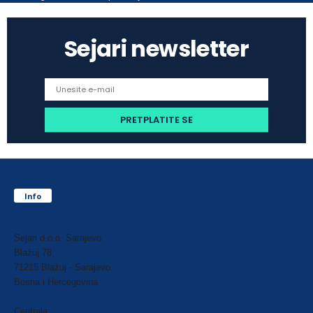
Sejari newsletter
Info
Sejari d.o.o. Sarajevo
Blažuj 78,
71215 Blažuj - Sarajevo
Bosna i Hercegovina
Centrala: