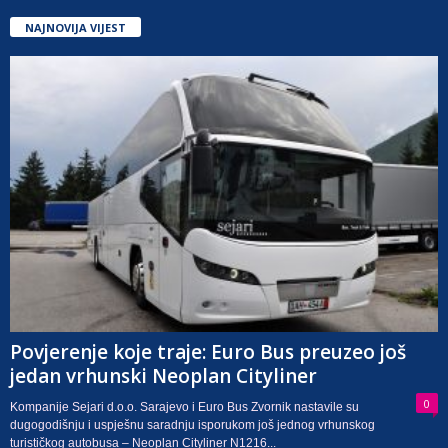
NAJNOVIJA VIJEST
Povjerenje koje traje: Euro Bus preuzeo još
jedan vrhunski Neoplan Cityliner
0
Kompanije Sejari d.o.o. Sarajevo i Euro Bus Zvornik nastavile su
dugogodišnju i uspješnu saradnju isporukom još jednog vrhunskog
turističkog autobusa – Neoplan Cityliner N1216...