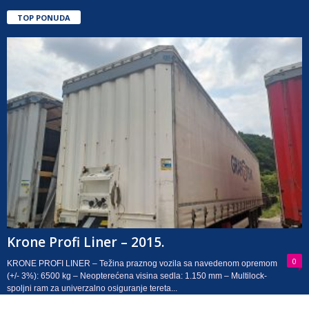
TOP PONUDA
Krone Profi Liner – 2015.
0
KRONE PROFI LINER – Težina praznog vozila sa navedenom opremom
(+/- 3%): 6500 kg – Neopterećena visina sedla: 1.150 mm – Multilock-
spoljni ram za univerzalno osiguranje tereta...