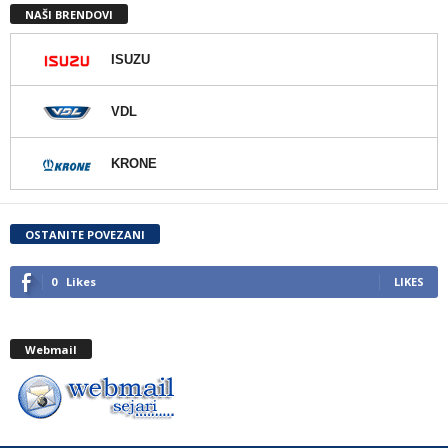
NAŠI BRENDOVI
ISUZU
VDL
KRONE
OSTANITE POVEZANI
0
Likes
LIKES
Webmail