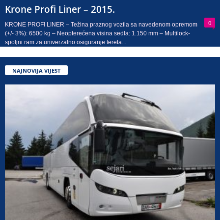
Krone Profi Liner – 2015.
0
KRONE PROFI LINER – Težina praznog vozila sa navedenom opremom
(+/- 3%): 6500 kg – Neopterećena visina sedla: 1.150 mm – Multilock-
spoljni ram za univerzalno osiguranje tereta...
NAJNOVIJA VIJEST