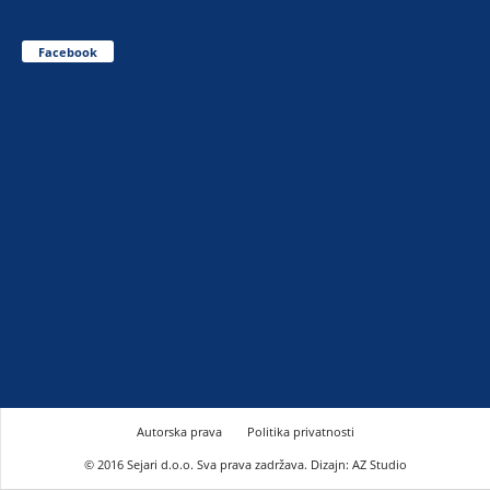
Facebook
Autorska prava
Politika privatnosti
© 2016 Sejari d.o.o. Sva prava zadržava. Dizajn: AZ Studio