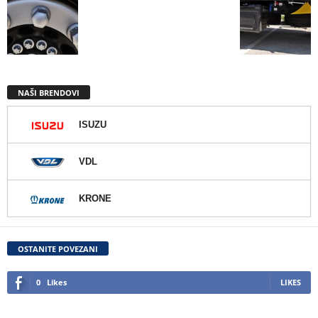
NAŠI BRENDOVI
ISUZU
VDL
KRONE
OSTANITE POVEZANI
0
Likes
LIKES