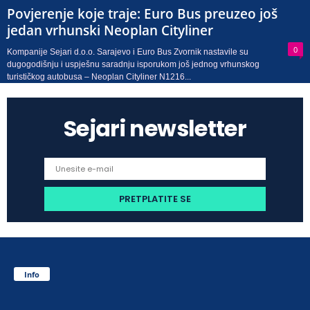
Povjerenje koje traje: Euro Bus preuzeo još
jedan vrhunski Neoplan Cityliner
0
Kompanije Sejari d.o.o. Sarajevo i Euro Bus Zvornik nastavile su
dugogodišnju i uspješnu saradnju isporukom još jednog vrhunskog
turističkog autobusa – Neoplan Cityliner N1216...
Sejari newsletter
Info