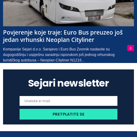
Povjerenje koje traje: Euro Bus preuzeo još
jedan vrhunski Neoplan Cityliner
0
Kompanije Sejari d.o.o. Sarajevo i Euro Bus Zvornik nastavile su
dugogodišnju i uspješnu saradnju isporukom još jednog vrhunskog
turističkog autobusa – Neoplan Cityliner N1216...
Sejari newsletter