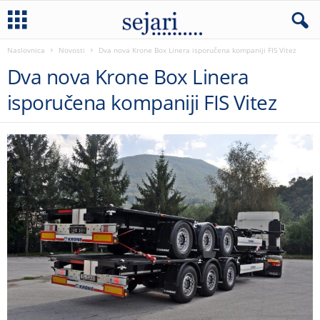
Naslovnica
Novosti
Dva nova Krone Box Linera isporučena kompaniji FIS Vitez
Dva nova Krone Box Linera
isporučena kompaniji FIS Vitez