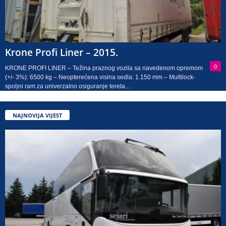
Krone Profi Liner – 2015.
0
KRONE PROFI LINER – Težina praznog vozila sa navedenom opremom
(+/- 3%): 6500 kg – Neopterećena visina sedla: 1.150 mm – Multilock-
spoljni ram za univerzalno osiguranje tereta...
NAJNOVIJA VIJEST