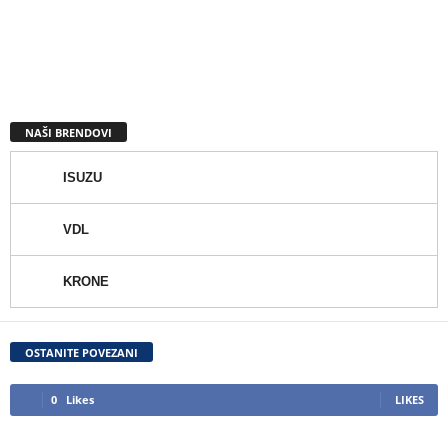
NAŠI BRENDOVI
ISUZU
VDL
KRONE
OSTANITE POVEZANI
0
Likes
LIKES