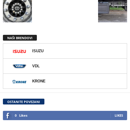
NAŠI BRENDOVI
ISUZU
VDL
KRONE
OSTANITE POVEZANI
0
Likes
LIKES