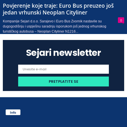
Povjerenje koje traje: Euro Bus preuzeo još
jedan vrhunski Neoplan Cityliner
0
Kompanije Sejari d.o.o. Sarajevo i Euro Bus Zvornik nastavile su
dugogodišnju i uspješnu saradnju isporukom još jednog vrhunskog
turističkog autobusa – Neoplan Cityliner N1216...
Sejari newsletter
Info