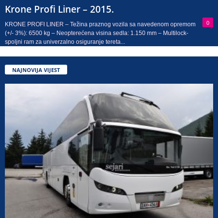
Krone Profi Liner – 2015.
0
KRONE PROFI LINER – Težina praznog vozila sa navedenom opremom
(+/- 3%): 6500 kg – Neopterećena visina sedla: 1.150 mm – Multilock-
spoljni ram za univerzalno osiguranje tereta...
NAJNOVIJA VIJEST