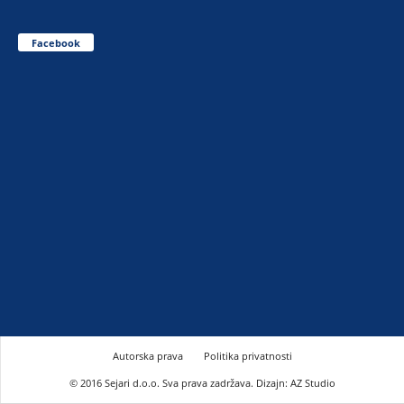
Facebook
Autorska prava
Politika privatnosti
© 2016 Sejari d.o.o. Sva prava zadržava. Dizajn: AZ Studio