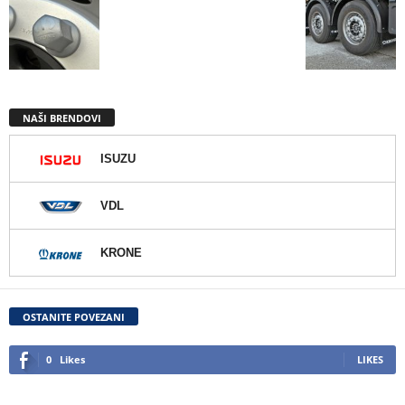
NAŠI BRENDOVI
ISUZU
VDL
KRONE
OSTANITE POVEZANI
0
Likes
LIKES