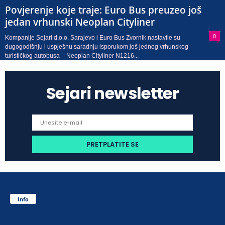
Povjerenje koje traje: Euro Bus preuzeo još
jedan vrhunski Neoplan Cityliner
0
Kompanije Sejari d.o.o. Sarajevo i Euro Bus Zvornik nastavile su
dugogodišnju i uspješnu saradnju isporukom još jednog vrhunskog
turističkog autobusa – Neoplan Cityliner N1216...
Sejari newsletter
Info