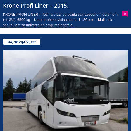
Krone Profi Liner – 2015.
0
KRONE PROFI LINER – Težina praznog vozila sa navedenom opremom
(+/- 3%): 6500 kg – Neopterećena visina sedla: 1.150 mm – Multilock-
spoljni ram za univerzalno osiguranje tereta...
NAJNOVIJA VIJEST