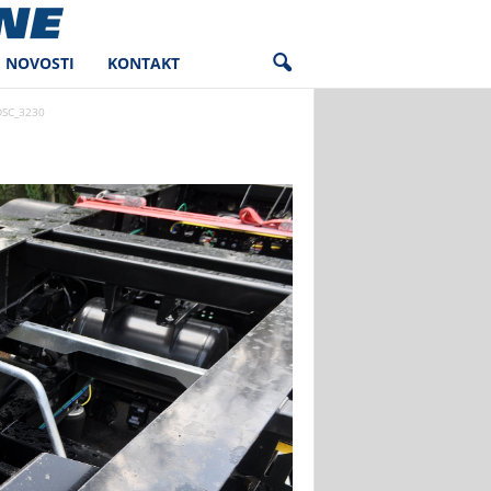
NOVOSTI
KONTAKT
DSC_3230