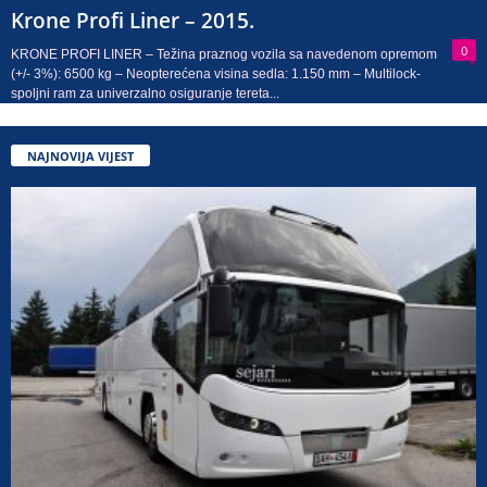
Krone Profi Liner – 2015.
0
KRONE PROFI LINER – Težina praznog vozila sa navedenom opremom
(+/- 3%): 6500 kg – Neopterećena visina sedla: 1.150 mm – Multilock-
spoljni ram za univerzalno osiguranje tereta...
NAJNOVIJA VIJEST