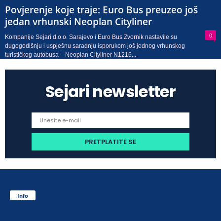
Povjerenje koje traje: Euro Bus preuzeo još
jedan vrhunski Neoplan Cityliner
0
Kompanije Sejari d.o.o. Sarajevo i Euro Bus Zvornik nastavile su
dugogodišnju i uspješnu saradnju isporukom još jednog vrhunskog
turističkog autobusa – Neoplan Cityliner N1216...
Sejari newsletter
Info