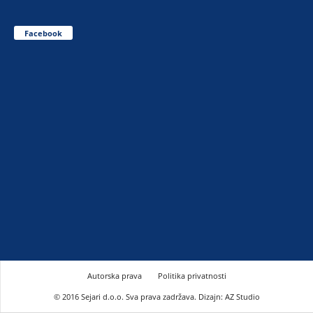
Facebook
Autorska prava
Politika privatnosti
© 2016 Sejari d.o.o. Sva prava zadržava. Dizajn: AZ Studio