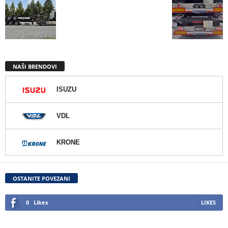
NAŠI BRENDOVI
ISUZU
VDL
KRONE
OSTANITE POVEZANI
0
Likes
LIKES