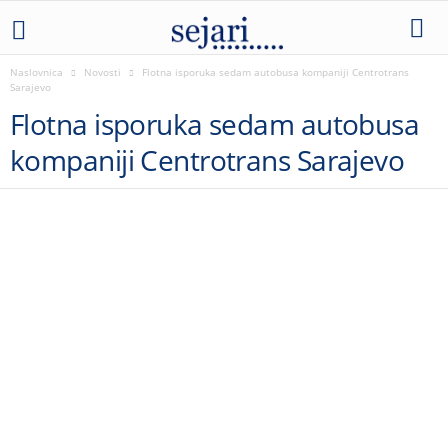
Naslovnica
Novosti
Flotna isporuka sedam autobusa kompaniji Centrotrans
Sarajevo
Flotna isporuka sedam autobusa
kompaniji Centrotrans Sarajevo