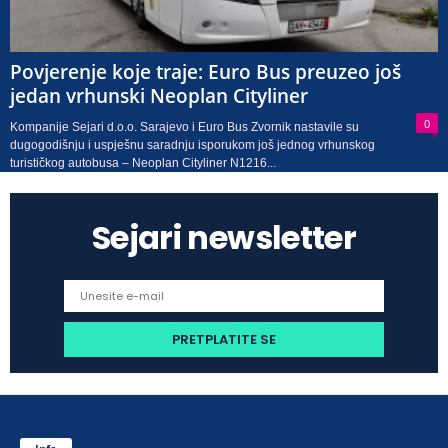
Povjerenje koje traje: Euro Bus preuzeo još
jedan vrhunski Neoplan Cityliner
0
Kompanije Sejari d.o.o. Sarajevo i Euro Bus Zvornik nastavile su
dugogodišnju i uspješnu saradnju isporukom još jednog vrhunskog
turističkog autobusa – Neoplan Cityliner N1216...
Sejari newsletter