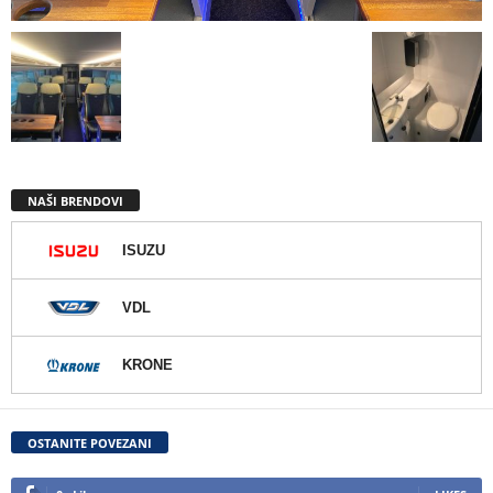
NAŠI BRENDOVI
ISUZU
VDL
KRONE
OSTANITE POVEZANI