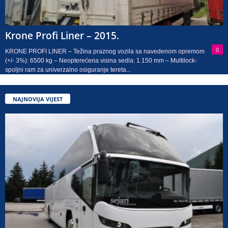
Krone Profi Liner – 2015.
0
KRONE PROFI LINER – Težina praznog vozila sa navedenom opremom
(+/- 3%): 6500 kg – Neopterećena visina sedla: 1.150 mm – Multilock-
spoljni ram za univerzalno osiguranje tereta...
NAJNOVIJA VIJEST