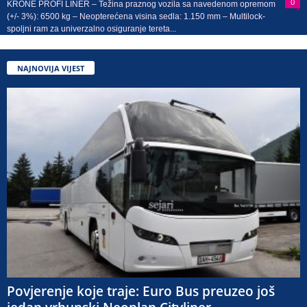
0
KRONE PROFI LINER – Težina praznog vozila sa navedenom opremom
(+/- 3%): 6500 kg – Neopterećena visina sedla: 1.150 mm – Multilock-
spoljni ram za univerzalno osiguranje tereta...
NAJNOVIJA VIJEST
Povjerenje koje traje: Euro Bus preuzeo još