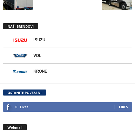
NAŠI BRENDOVI
ISUZU
VDL
KRONE
OSTANITE POVEZANI
0
Likes
LIKES
Webmail