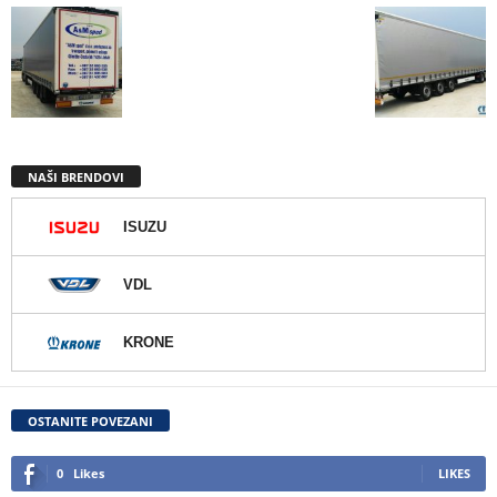
NAŠI BRENDOVI
ISUZU
VDL
KRONE
OSTANITE POVEZANI
0
Likes
LIKES