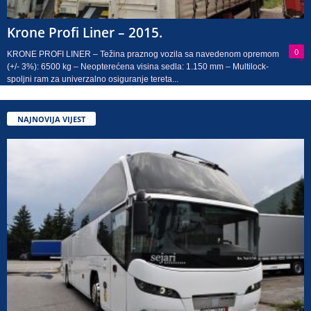
Krone Profi Liner – 2015.
0
KRONE PROFI LINER – Težina praznog vozila sa navedenom opremom
(+/- 3%): 6500 kg – Neopterećena visina sedla: 1.150 mm – Multilock-
spoljni ram za univerzalno osiguranje tereta...
NAJNOVIJA VIJEST