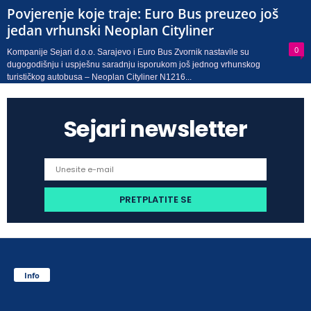
Povjerenje koje traje: Euro Bus preuzeo još
jedan vrhunski Neoplan Cityliner
0
Kompanije Sejari d.o.o. Sarajevo i Euro Bus Zvornik nastavile su
dugogodišnju i uspješnu saradnju isporukom još jednog vrhunskog
turističkog autobusa – Neoplan Cityliner N1216...
Sejari newsletter
Info