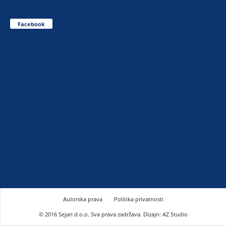
Facebook
Autorska prava
Politika privatnosti
© 2016 Sejari d.o.o. Sva prava zadržava. Dizajn: AZ Studio