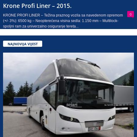
Krone Profi Liner – 2015.
0
KRONE PROFI LINER – Težina praznog vozila sa navedenom opremom
(+/- 3%): 6500 kg – Neopterećena visina sedla: 1.150 mm – Multilock-
spoljni ram za univerzalno osiguranje tereta...
NAJNOVIJA VIJEST