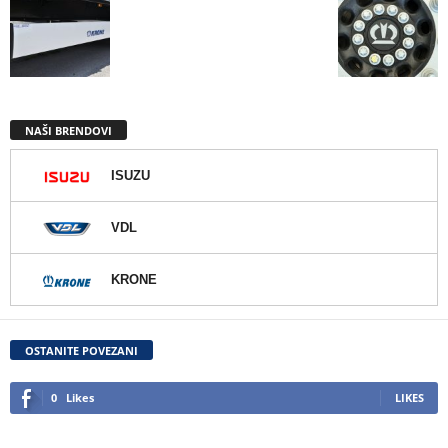
NAŠI BRENDOVI
ISUZU
VDL
KRONE
OSTANITE POVEZANI
0
Likes
LIKES