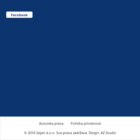
Facebook
Autorska prava
Politika privatnosti
© 2016 Sejari d.o.o. Sva prava zadržava. Dizajn: AZ Studio