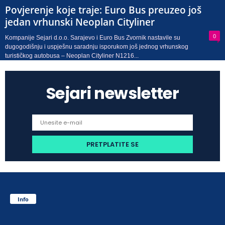
Povjerenje koje traje: Euro Bus preuzeo još
jedan vrhunski Neoplan Cityliner
0
Kompanije Sejari d.o.o. Sarajevo i Euro Bus Zvornik nastavile su
dugogodišnju i uspješnu saradnju isporukom još jednog vrhunskog
turističkog autobusa – Neoplan Cityliner N1216...
Sejari newsletter
Info