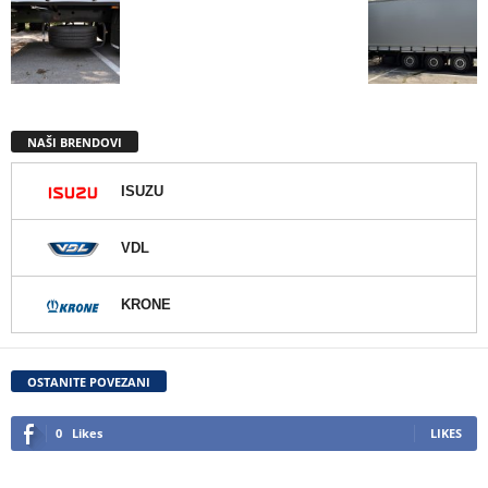
NAŠI BRENDOVI
ISUZU
VDL
KRONE
OSTANITE POVEZANI
0
Likes
LIKES