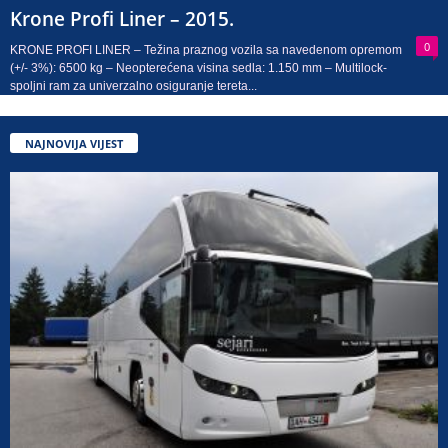
Krone Profi Liner – 2015.
0
KRONE PROFI LINER – Težina praznog vozila sa navedenom opremom
(+/- 3%): 6500 kg – Neopterećena visina sedla: 1.150 mm – Multilock-
spoljni ram za univerzalno osiguranje tereta...
NAJNOVIJA VIJEST