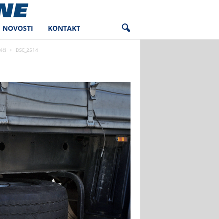
NOVOSTI
KONTAKT
ići
DSC_2514