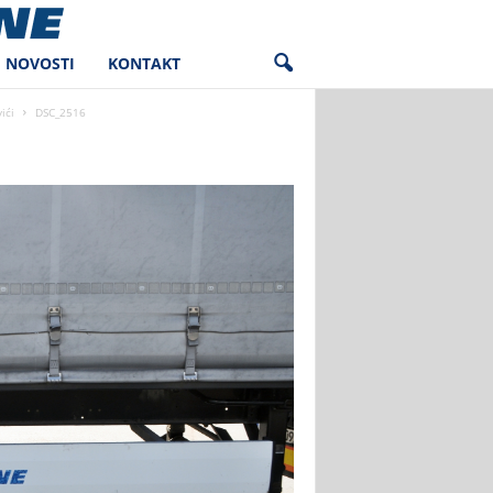
NOVOSTI
KONTAKT
ići
DSC_2516