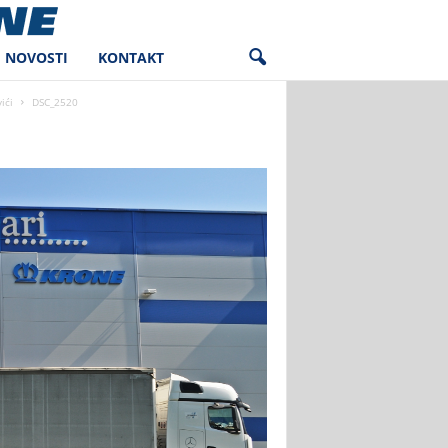
NOVOSTI
KONTAKT
ići
DSC_2520