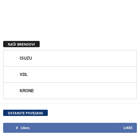
NAŠI BRENDOVI
ISUZU
VDL
KRONE
OSTANITE POVEZANI
0
Likes
LIKES