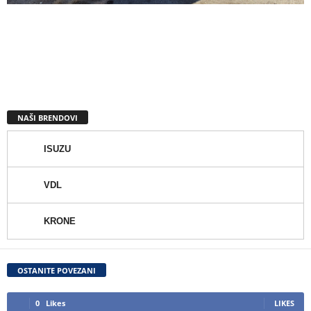
NAŠI BRENDOVI
ISUZU
VDL
KRONE
OSTANITE POVEZANI
0
Likes
LIKES