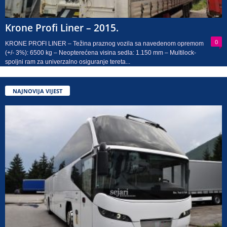
Krone Profi Liner – 2015.
0
KRONE PROFI LINER – Težina praznog vozila sa navedenom opremom
(+/- 3%): 6500 kg – Neopterećena visina sedla: 1.150 mm – Multilock-
spoljni ram za univerzalno osiguranje tereta...
NAJNOVIJA VIJEST