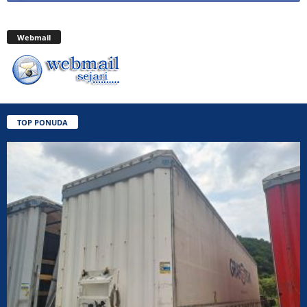
Webmail
TOP PONUDA