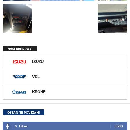
NAŠI BRENDOVI
ISUZU
VDL
KRONE
OSTANITE POVEZANI
0
Likes
LIKES