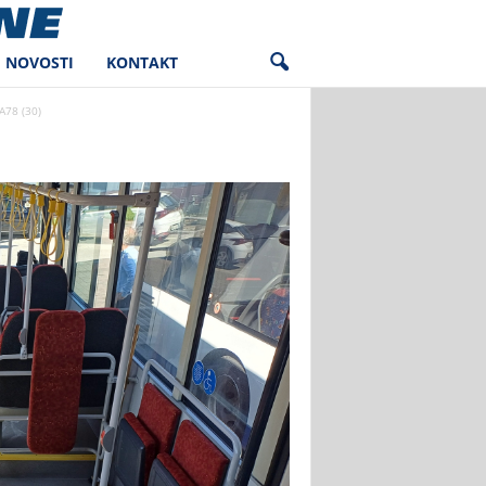
NOVOSTI
KONTAKT
78 (30)