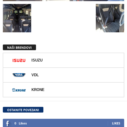
NAŠI BRENDOVI
ISUZU
VDL
KRONE
OSTANITE POVEZANI
0
Likes
LIKES