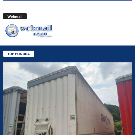
Webmail
TOP PONUDA