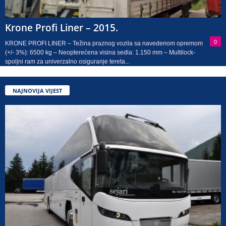
Krone Profi Liner – 2015.
0
KRONE PROFI LINER – Težina praznog vozila sa navedenom opremom
(+/- 3%): 6500 kg – Neopterećena visina sedla: 1.150 mm – Multilock-
spoljni ram za univerzalno osiguranje tereta...
NAJNOVIJA VIJEST