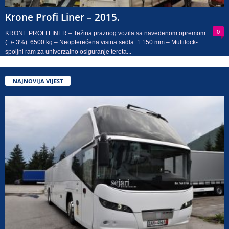
Krone Profi Liner – 2015.
0
KRONE PROFI LINER – Težina praznog vozila sa navedenom opremom
(+/- 3%): 6500 kg – Neopterećena visina sedla: 1.150 mm – Multilock-
spoljni ram za univerzalno osiguranje tereta...
NAJNOVIJA VIJEST