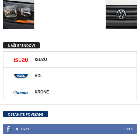
NAŠI BRENDOVI
ISUZU
VDL
KRONE
OSTANITE POVEZANI
0
Likes
LIKES