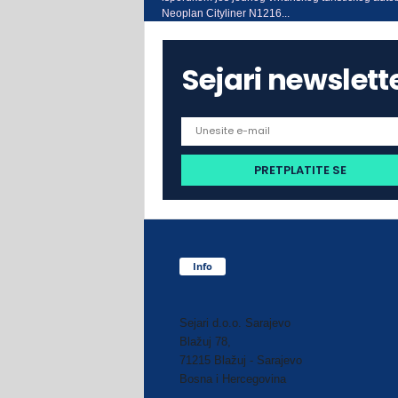
Neoplan Cityliner N1216...
Sejari newslett
Info
Sejari d.o.o. Sarajevo
Blažuj 78,
71215 Blažuj - Sarajevo
Bosna i Hercegovina