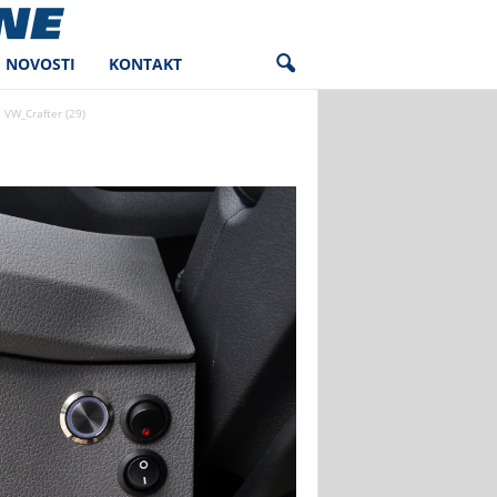
NOVOSTI
KONTAKT
VW_Crafter (29)