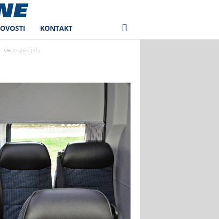
NOVOSTI
KONTAKT
VW_Crafter (51)