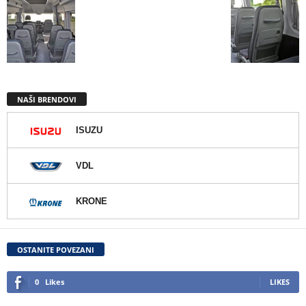
NAŠI BRENDOVI
ISUZU
VDL
KRONE
OSTANITE POVEZANI
0
Likes
LIKES