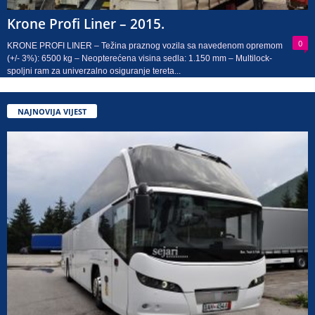
Krone Profi Liner – 2015.
0
KRONE PROFI LINER – Težina praznog vozila sa navedenom opremom
(+/- 3%): 6500 kg – Neopterećena visina sedla: 1.150 mm – Multilock-
spoljni ram za univerzalno osiguranje tereta...
NAJNOVIJA VIJEST