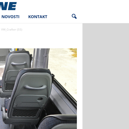
NOVOSTI
KONTAKT
VW_Crafter (55)