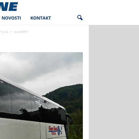
NOVOSTI
KONTAKT
 Tuzla
dscn9991