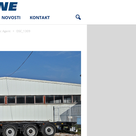
NOVOSTI
KONTAKT
c Agent
DSC_1309