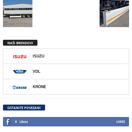
NAŠI BRENDOVI
ISUZU
VDL
KRONE
OSTANITE POVEZANI
0
Likes
LIKES