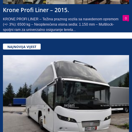
Krone Profi Liner – 2015.
0
KRONE PROFI LINER – Težina praznog vozila sa navedenom opremom
(+/- 3%): 6500 kg – Neopterećena visina sedla: 1.150 mm – Multilock-
spoljni ram za univerzalno osiguranje tereta...
NAJNOVIJA VIJEST