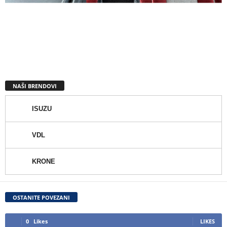
NAŠI BRENDOVI
ISUZU
VDL
KRONE
OSTANITE POVEZANI
0
Likes
LIKES