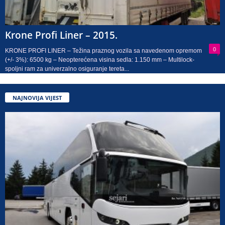
Krone Profi Liner – 2015.
0
KRONE PROFI LINER – Težina praznog vozila sa navedenom opremom
(+/- 3%): 6500 kg – Neopterećena visina sedla: 1.150 mm – Multilock-
spoljni ram za univerzalno osiguranje tereta...
NAJNOVIJA VIJEST