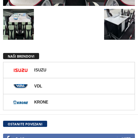
NAŠI BRENDOVI
ISUZU
VDL
KRONE
OSTANITE POVEZANI