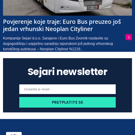
Povjerenje koje traje: Euro Bus preuzeo još
jedan vrhunski Neoplan Cityliner
0
Kompanije Sejari d.o.o. Sarajevo i Euro Bus Zvornik nastavile su
dugogodišnju i uspješnu saradnju isporukom još jednog vrhunskog
turističkog autobusa – Neoplan Cityliner N1216...
Sejari newsletter