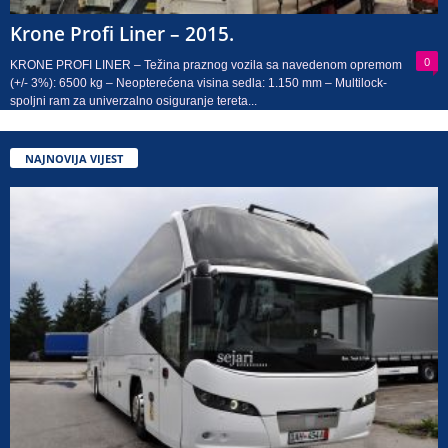
Krone Profi Liner – 2015.
0
KRONE PROFI LINER – Težina praznog vozila sa navedenom opremom
(+/- 3%): 6500 kg – Neopterećena visina sedla: 1.150 mm – Multilock-
spoljni ram za univerzalno osiguranje tereta...
NAJNOVIJA VIJEST