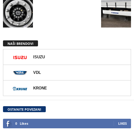
NAŠI BRENDOVI
ISUZU
VDL
KRONE
OSTANITE POVEZANI
0
Likes
LIKES