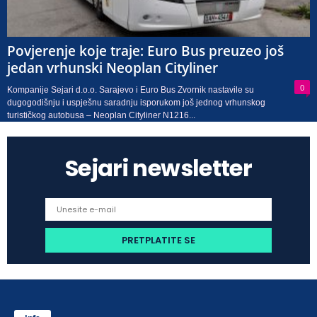
Povjerenje koje traje: Euro Bus preuzeo još
jedan vrhunski Neoplan Cityliner
0
Kompanije Sejari d.o.o. Sarajevo i Euro Bus Zvornik nastavile su
dugogodišnju i uspješnu saradnju isporukom još jednog vrhunskog
turističkog autobusa – Neoplan Cityliner N1216...
Sejari newsletter