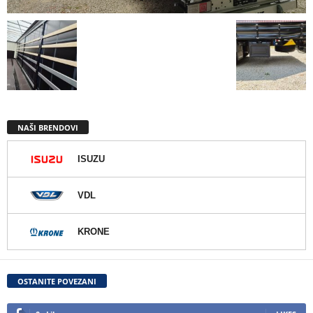
NAŠI BRENDOVI
ISUZU
VDL
KRONE
OSTANITE POVEZANI