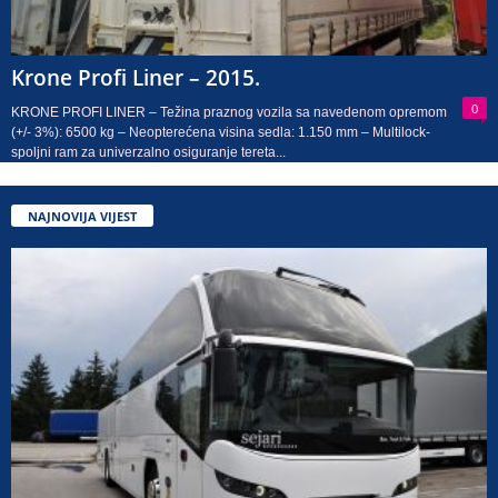
Krone Profi Liner – 2015.
0
KRONE PROFI LINER – Težina praznog vozila sa navedenom opremom
(+/- 3%): 6500 kg – Neopterećena visina sedla: 1.150 mm – Multilock-
spoljni ram za univerzalno osiguranje tereta...
NAJNOVIJA VIJEST