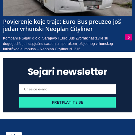
Povjerenje koje traje: Euro Bus preuzeo još
jedan vrhunski Neoplan Cityliner
0
Kompanije Sejari d.o.o. Sarajevo i Euro Bus Zvornik nastavile su
dugogodišnju i uspješnu saradnju isporukom još jednog vrhunskog
turističkog autobusa – Neoplan Cityliner N1216...
Sejari newsletter