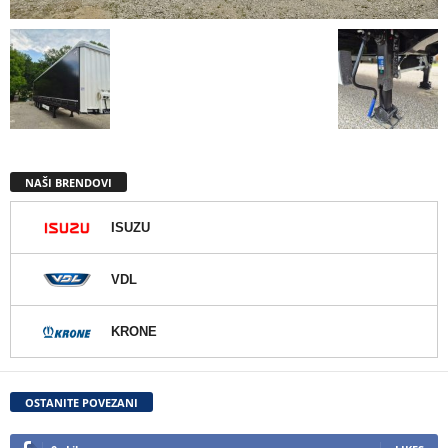
NAŠI BRENDOVI
ISUZU
VDL
KRONE
OSTANITE POVEZANI