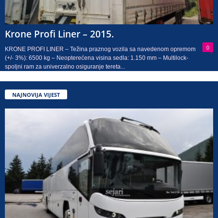
Krone Profi Liner – 2015.
0
KRONE PROFI LINER – Težina praznog vozila sa navedenom opremom
(+/- 3%): 6500 kg – Neopterećena visina sedla: 1.150 mm – Multilock-
spoljni ram za univerzalno osiguranje tereta...
NAJNOVIJA VIJEST