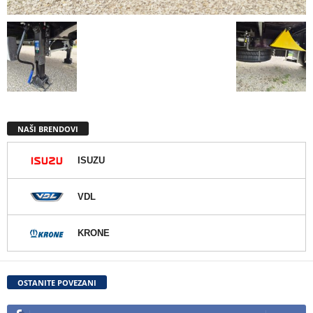
NAŠI BRENDOVI
ISUZU
VDL
KRONE
OSTANITE POVEZANI