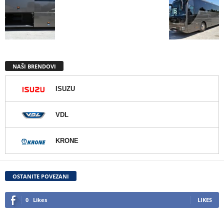
NAŠI BRENDOVI
ISUZU
VDL
KRONE
OSTANITE POVEZANI
0
Likes
LIKES