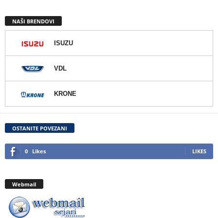
NAŠI BRENDOVI
ISUZU
VDL
KRONE
OSTANITE POVEZANI
0
Likes
LIKES
Webmail