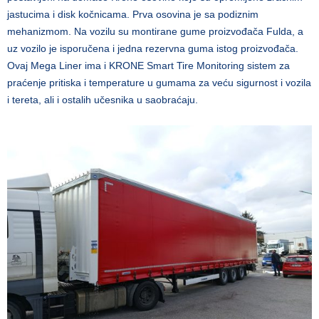
jastucima i disk kočnicama. Prva osovina je sa podiznim
mehanizmom. Na vozilu su montirane gume proizvođača Fulda, a
uz vozilo je isporučena i jedna rezervna guma istog proizvođača.
Ovaj Mega Liner ima i KRONE Smart Tire Monitoring sistem za
praćenje pritiska i temperature u gumama za veću sigurnost i vozila
i tereta, ali i ostalih učesnika u saobraćaju.