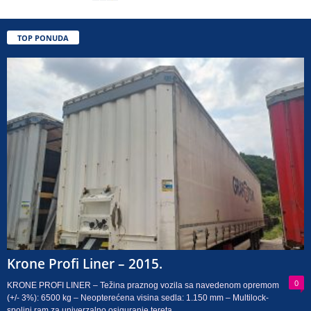
TOP PONUDA
Krone Profi Liner – 2015.
0
KRONE PROFI LINER – Težina praznog vozila sa navedenom opremom
(+/- 3%): 6500 kg – Neopterećena visina sedla: 1.150 mm – Multilock-
spoljni ram za univerzalno osiguranje tereta...