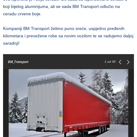
boji bijelog aluminijuma, ali se sada BM Transport odlučio na
ceradu crvene boje.
Kompaniji BM Transport želimo puno sreće, uspješno pređenih
kilometara i prevežene robe sa novim vozilom te se radujemo daljoj
saradnji!
BM_Transport
1
od 30