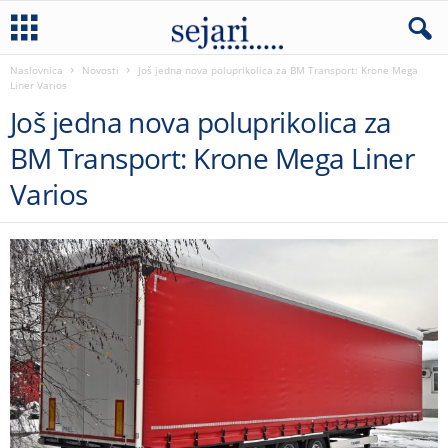
Naslovnica
Novosti
Još jedna nova poluprikolica za BM Transport: Krone Mega
Liner Varios
Još jedna nova poluprikolica za
BM Transport: Krone Mega Liner
Varios