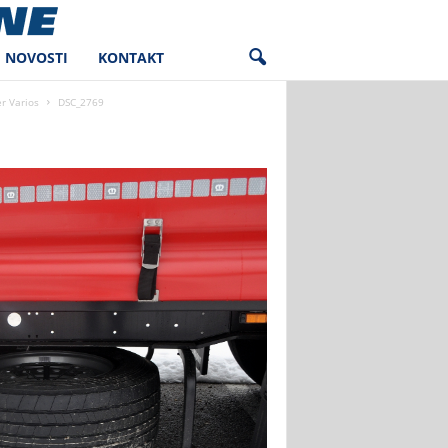
NOVOSTI
KONTAKT
r Varios
DSC_2769