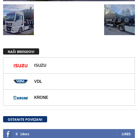
NAŠI BRENDOVI
ISUZU
VDL
KRONE
OSTANITE POVEZANI
0
Likes
LIKES