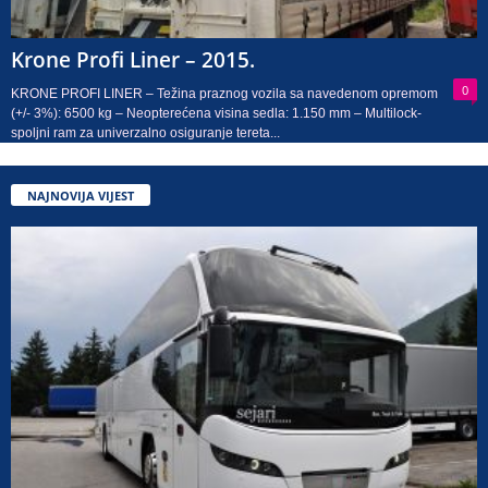
Krone Profi Liner – 2015.
0
KRONE PROFI LINER – Težina praznog vozila sa navedenom opremom
(+/- 3%): 6500 kg – Neopterećena visina sedla: 1.150 mm – Multilock-
spoljni ram za univerzalno osiguranje tereta...
NAJNOVIJA VIJEST