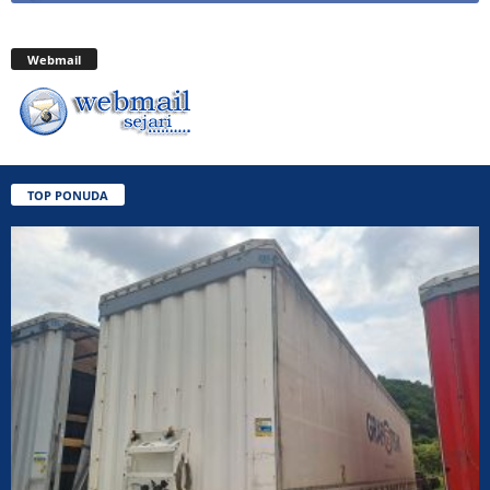
Webmail
TOP PONUDA