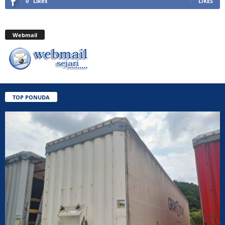
0
Likes
LIKES
Webmail
TOP PONUDA