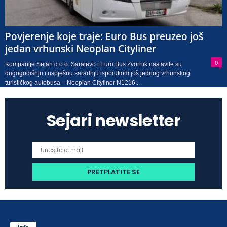
Povjerenje koje traje: Euro Bus preuzeo još
jedan vrhunski Neoplan Cityliner
0
Kompanije Sejari d.o.o. Sarajevo i Euro Bus Zvornik nastavile su
dugogodišnju i uspješnu saradnju isporukom još jednog vrhunskog
turističkog autobusa – Neoplan Cityliner N1216...
Sejari newsletter