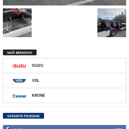
NAŠI BRENDOVI
ISUZU
VDL
KRONE
OSTANITE POVEZANI