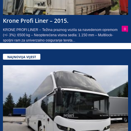
Krone Profi Liner – 2015.
0
KRONE PROFI LINER – Težina praznog vozila sa navedenom opremom
(+/- 3%): 6500 kg – Neopterećena visina sedla: 1.150 mm – Multilock-
spoljni ram za univerzalno osiguranje tereta...
NAJNOVIJA VIJEST