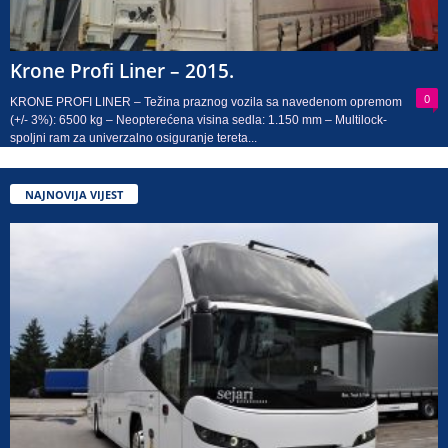
Krone Profi Liner – 2015.
0
KRONE PROFI LINER – Težina praznog vozila sa navedenom opremom
(+/- 3%): 6500 kg – Neopterećena visina sedla: 1.150 mm – Multilock-
spoljni ram za univerzalno osiguranje tereta...
NAJNOVIJA VIJEST