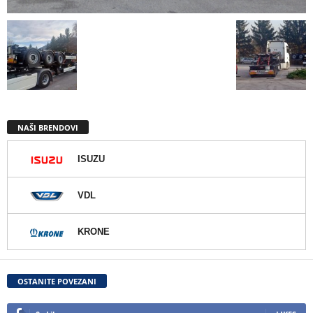
NAŠI BRENDOVI
ISUZU
VDL
KRONE
OSTANITE POVEZANI