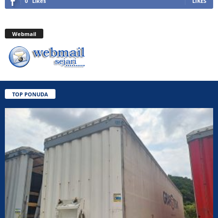
0
Likes
LIKES
Webmail
TOP PONUDA