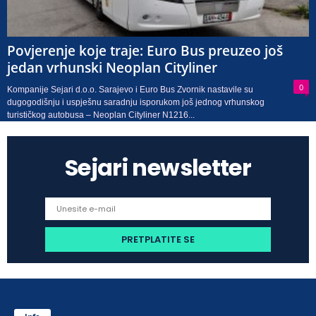
Povjerenje koje traje: Euro Bus preuzeo još
jedan vrhunski Neoplan Cityliner
0
Kompanije Sejari d.o.o. Sarajevo i Euro Bus Zvornik nastavile su
dugogodišnju i uspješnu saradnju isporukom još jednog vrhunskog
turističkog autobusa – Neoplan Cityliner N1216...
Sejari newsletter