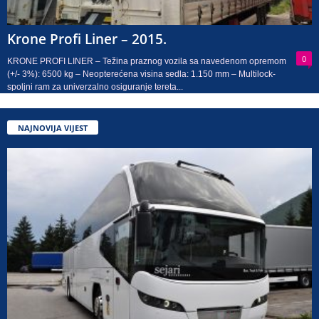
Krone Profi Liner – 2015.
0
KRONE PROFI LINER – Težina praznog vozila sa navedenom opremom
(+/- 3%): 6500 kg – Neopterećena visina sedla: 1.150 mm – Multilock-
spoljni ram za univerzalno osiguranje tereta...
NAJNOVIJA VIJEST