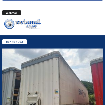
Webmail
TOP PONUDA