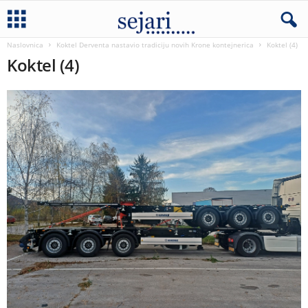
Naslovnica
Koktel Derventa nastavio tradiciju novih Krone kontejnerica
Koktel (4)
Koktel (4)