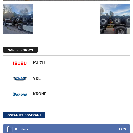
NAŠI BRENDOVI
ISUZU
VDL
KRONE
OSTANITE POVEZANI
0
Likes
LIKES