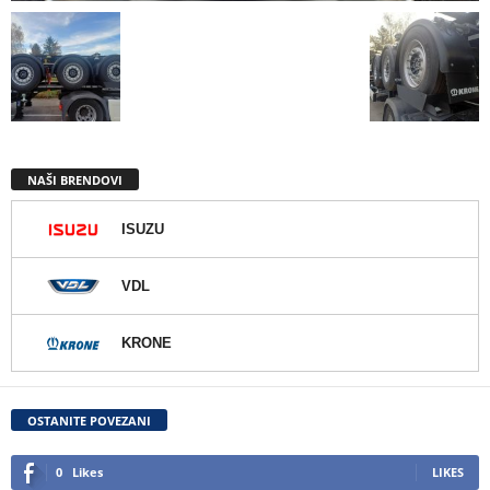
NAŠI BRENDOVI
ISUZU
VDL
KRONE
OSTANITE POVEZANI
0
Likes
LIKES