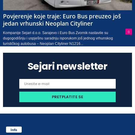
Povjerenje koje traje: Euro Bus preuzeo još
jedan vrhunski Neoplan Cityliner
0
Kompanije Sejari d.o.o. Sarajevo i Euro Bus Zvornik nastavile su
dugogodišnju i uspješnu saradnju isporukom još jednog vrhunskog
turističkog autobusa – Neoplan Cityliner N1216...
Sejari newsletter
Info