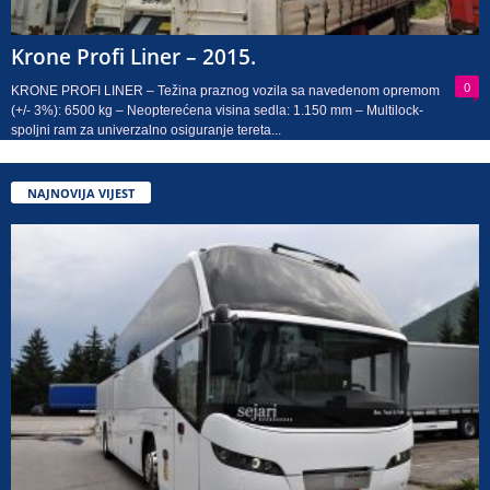
Krone Profi Liner – 2015.
0
KRONE PROFI LINER – Težina praznog vozila sa navedenom opremom
(+/- 3%): 6500 kg – Neopterećena visina sedla: 1.150 mm – Multilock-
spoljni ram za univerzalno osiguranje tereta...
NAJNOVIJA VIJEST