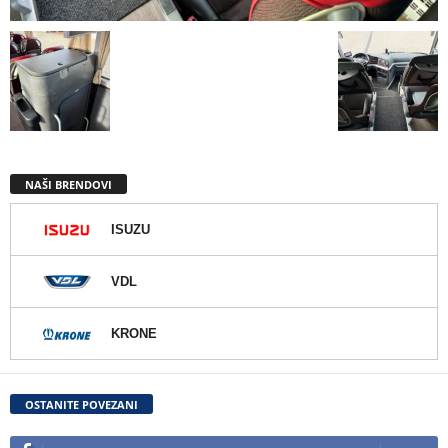
NAŠI BRENDOVI
ISUZU
VDL
KRONE
OSTANITE POVEZANI