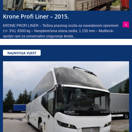
Krone Profi Liner – 2015.
0
KRONE PROFI LINER – Težina praznog vozila sa navedenom opremom
(+/- 3%): 6500 kg – Neopterećena visina sedla: 1.150 mm – Multilock-
spoljni ram za univerzalno osiguranje tereta...
NAJNOVIJA VIJEST