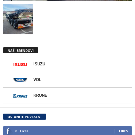
NAŠI BRENDOVI
ISUZU
VDL
KRONE
OSTANITE POVEZANI
0
Likes
LIKES