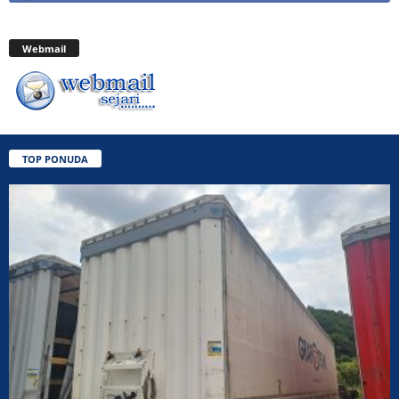
Webmail
TOP PONUDA