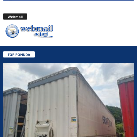
Webmail
TOP PONUDA