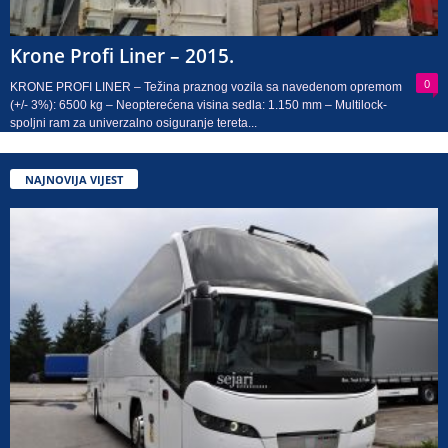
Krone Profi Liner – 2015.
0
KRONE PROFI LINER – Težina praznog vozila sa navedenom opremom
(+/- 3%): 6500 kg – Neopterećena visina sedla: 1.150 mm – Multilock-
spoljni ram za univerzalno osiguranje tereta...
NAJNOVIJA VIJEST