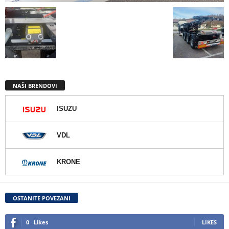
NAŠI BRENDOVI
ISUZU
VDL
KRONE
OSTANITE POVEZANI
0
Likes
LIKES